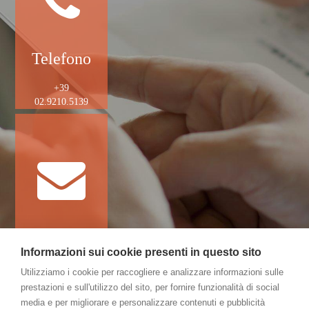
Telefono
+39
02.9210.5139
Email
Informazioni sui cookie presenti in questo sito
gamco@gamco.it
Utilizziamo i cookie per raccogliere e analizzare informazioni sulle
prestazioni e sull'utilizzo del sito, per fornire funzionalità di social
media e per migliorare e personalizzare contenuti e pubblicità