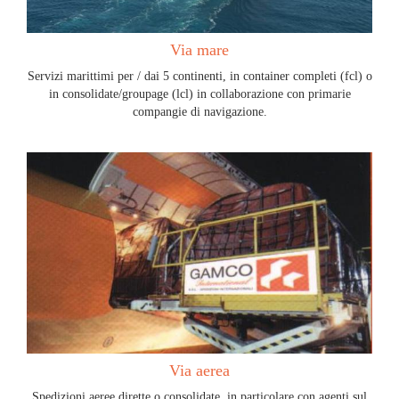
Via mare
Servizi marittimi per / dai 5 continenti, in container completi (fcl) o
in consolidate/groupage (lcl) in collaborazione con primarie
compangie di navigazione.
Via aerea
Spedizioni aeree dirette o consolidate, in particolare con agenti sul