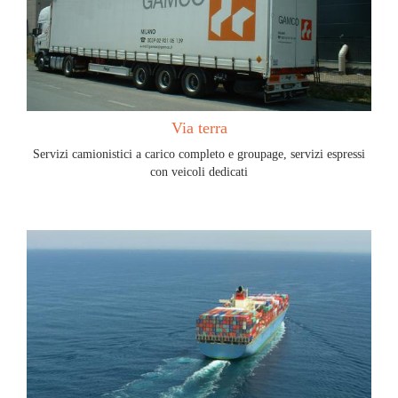
Via terra
Servizi camionistici a carico completo e groupage, servizi espressi
con veicoli dedicati