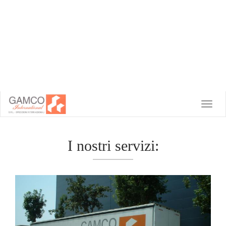
Toggle
naviga
I nostri servizi: