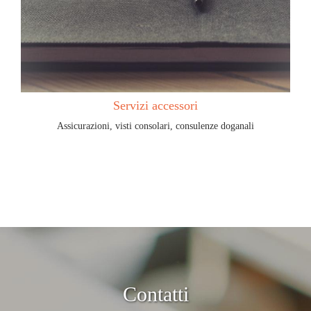
Servizi accessori
Assicurazioni, visti consolari, consulenze doganali
Contatti