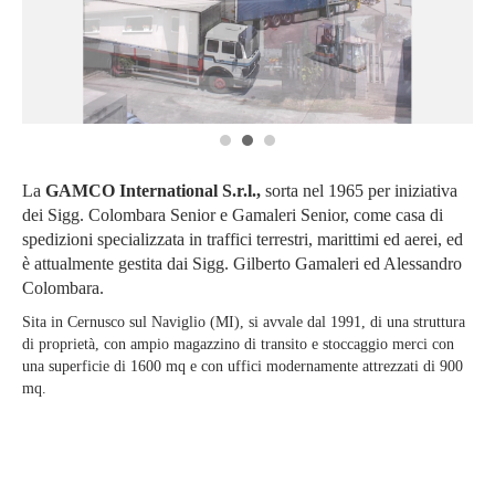
1
2
3
La
GAMCO International S.r.l.
,
sorta nel 1965 per iniziativa
dei Sigg. Colombara Senior e Gamaleri Senior, come casa di
spedizioni specializzata in traffici terrestri, marittimi ed aerei, ed
è attualmente gestita dai Sigg. Gilberto Gamaleri ed Alessandro
Colombara.
Sita in Cernusco sul Naviglio (MI), si avvale dal 1991, di una struttura
di proprietà, con ampio magazzino di transito e stoccaggio merci con
una superficie di 1600 mq e con uffici modernamente attrezzati di 900
mq.