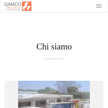
Toggle
naviga
Chi siamo