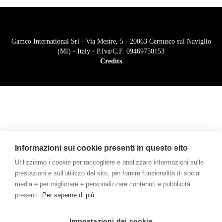
Gamco International Srl - Via Mestre, 5 - 20063 Cernusco sul Naviglio
(MI) - Italy - P.Iva/C.F. 09469750153
Credits
Informazioni sui cookie presenti in questo sito
Utilizziamo i cookie per raccogliere e analizzare informazioni sulle
prestazioni e sull'utilizzo del sito, per fornire funzionalità di social
media e per migliorare e personalizzare contenuti e pubblicità
presenti.
Per saperne di più
Impostazioni dei cookie