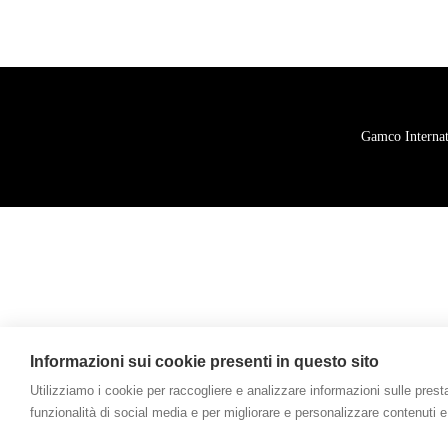
Gamco Internati
Informazioni sui cookie presenti in questo sito
Utilizziamo i cookie per raccogliere e analizzare informazioni sulle prestazi
funzionalità di social media e per migliorare e personalizzare contenuti e