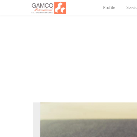
Profile
Servi