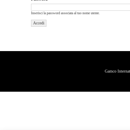
Inserisci la password associata al tuo nome utente.
Gamco Internati