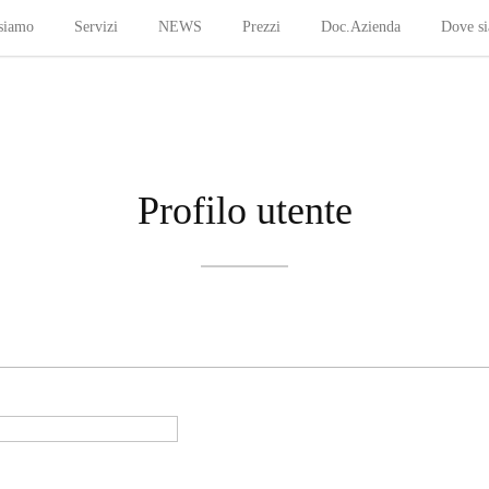
siamo
Servizi
NEWS
Prezzi
Doc.Azienda
Dove s
Profilo utente