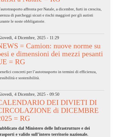
’autotrasporto affronta per Natale, a dicembre, furti in crescita,
arenza di parcheggi sicuri e rischi maggiori per gli autisti
urante le soste obbligatorie.
Giovedì, 4 Dicembre, 2025 - 11:29
NEWS = Camion: nuove norme su
pesi e dimensioni dei mezzi pesanti
UE = RG
enefici concreti per l’autotrasporto in termini di efficienza,
lessibilità e sostenibilità.
Giovedì, 4 Dicembre, 2025 - 09:50
CALENDARIO DEI DIVIETI DI
CIRCOLAZIONE di DICEMBRE
2025 = RG
ubblicato dal Ministero delle Infrastrutture e dei
rasporti e valido sull’intero territorio nazionale.