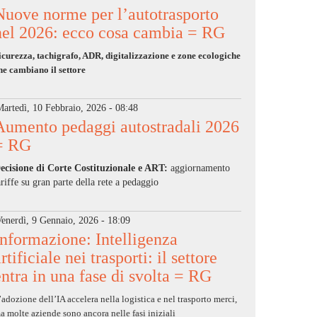
Nuove norme per l’autotrasporto
nel 2026: ecco cosa cambia = RG
icurezza, tachigrafo, ADR, digitalizzazione e zone ecologiche
he cambiano il settore
artedì, 10 Febbraio, 2026 - 08:48
Aumento pedaggi autostradali 2026
= RG
ecisione di Corte Costituzionale e ART:
aggiornamento
ariffe su gran parte della rete a pedaggio
enerdì, 9 Gennaio, 2026 - 18:09
Informazione: Intelligenza
rtificiale nei trasporti: il settore
entra in una fase di svolta = RG
’adozione dell’IA accelera nella logistica e nel trasporto merci,
a molte aziende sono ancora nelle fasi iniziali