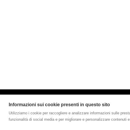
Informazioni sui cookie presenti in questo sito
Gamco Internati
Utilizziamo i cookie per raccogliere e analizzare informazioni sulle prestazi
funzionalità di social media e per migliorare e personalizzare contenuti e