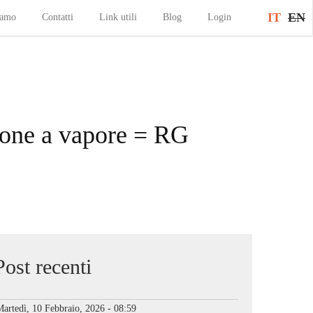
IT
EN
iamo
Contatti
Link utili
Blog
Login
sione a vapore = RG
Post recenti
artedì, 10 Febbraio, 2026 - 08:59